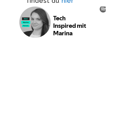
findest du
hier