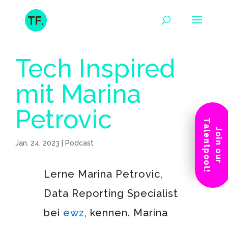
Tech Inspired
mit Marina
Petrovic
Talentpool!
Join our
Jan. 24, 2023
|
Podcast
Lerne Marina Petrovic,
Data Reporting Specialist
bei
ewz
, kennen. Marina